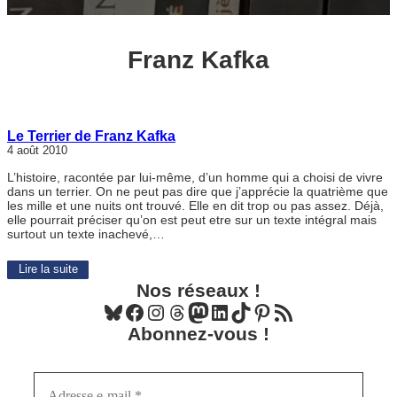
Franz Kafka
Le Terrier de Franz Kafka
4 août 2010
L’histoire, racontée par lui-même, d’un homme qui a choisi de vivre
dans un terrier. On ne peut pas dire que j’apprécie la quatrième que
les mille et une nuits ont trouvé. Elle en dit trop ou pas assez. Déjà,
elle pourrait préciser qu’on est peut etre sur un texte intégral mais
surtout un texte inachevé,…
Lire la suite
Nos réseaux !
Bluesky
Facebook
Instagram
Threads
Mastodon
LinkedIn
TikTok
Pinterest
Flux RSS
Abonnez-vous !