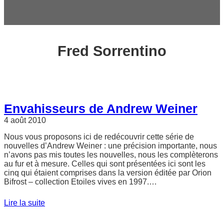
c
h
e
r
Fred Sorrentino
Envahisseurs de Andrew Weiner
4 août 2010
Nous vous proposons ici de redécouvrir cette série de
nouvelles d’Andrew Weiner : une précision importante, nous
n’avons pas mis toutes les nouvelles, nous les complèterons
au fur et à mesure. Celles qui sont présentées ici sont les
cinq qui étaient comprises dans la version éditée par Orion
Bifrost – collection Etoiles vives en 1997.…
Lire la suite