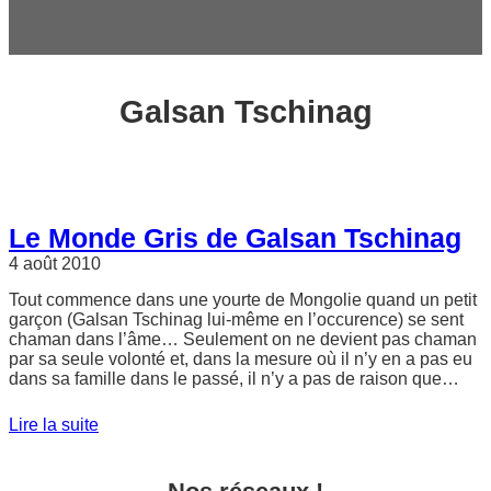
c
h
e
r
Galsan Tschinag
Le Monde Gris de Galsan Tschinag
4 août 2010
Tout commence dans une yourte de Mongolie quand un petit
garçon (Galsan Tschinag lui-même en l’occurence) se sent
chaman dans l’âme… Seulement on ne devient pas chaman
par sa seule volonté et, dans la mesure où il n’y en a pas eu
dans sa famille dans le passé, il n’y a pas de raison que…
Lire la suite