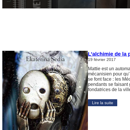
L’alchimie de la 
19 février 2017
Mattie est un automa
mécanisien pour qu’e
se font face : les Mé
pendants se faisant 
fondatrices de la v
Lire la suite