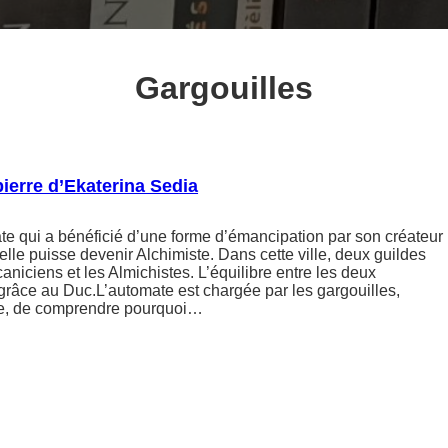
Gargouilles
pierre d’Ekaterina Sedia
te qui a bénéficié d’une forme d’émancipation par son créateur
lle puisse devenir Alchimiste. Dans cette ville, deux guildes
caniciens et les Almichistes. L’équilibre entre les deux
grâce au Duc.L’automate est chargée par les gargouilles,
ille, de comprendre pourquoi…