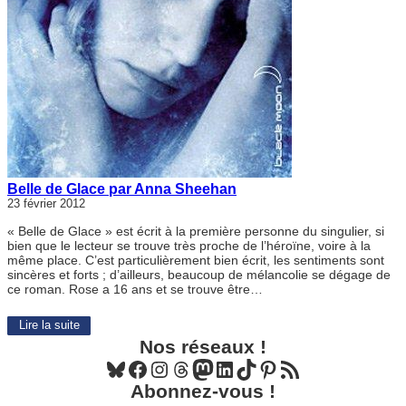
Belle de Glace par Anna Sheehan
23 février 2012
« Belle de Glace » est écrit à la première personne du singulier, si
bien que le lecteur se trouve très proche de l’héroïne, voire à la
même place. C’est particulièrement bien écrit, les sentiments sont
sincères et forts ; d’ailleurs, beaucoup de mélancolie se dégage de
ce roman. Rose a 16 ans et se trouve être…
Lire la suite
Nos réseaux !
Bluesky
Facebook
Instagram
Threads
Mastodon
LinkedIn
TikTok
Pinterest
Flux RSS
Abonnez-vous !