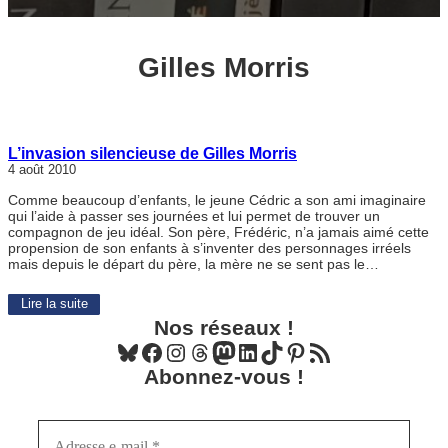
Gilles Morris
L’invasion silencieuse de Gilles Morris
4 août 2010
Comme beaucoup d’enfants, le jeune Cédric a son ami imaginaire
qui l’aide à passer ses journées et lui permet de trouver un
compagnon de jeu idéal. Son père, Frédéric, n’a jamais aimé cette
propension de son enfants à s’inventer des personnages irréels
mais depuis le départ du père, la mère ne se sent pas le…
Lire la suite
Nos réseaux !
Bluesky
Facebook
Instagram
Threads
Mastodon
LinkedIn
TikTok
Pinterest
Flux RSS
Abonnez-vous !