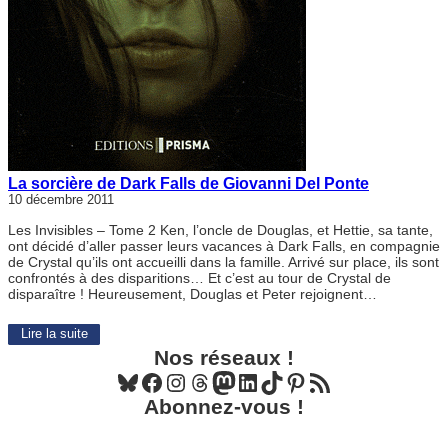
La sorcière de Dark Falls de Giovanni Del Ponte
10 décembre 2011
Les Invisibles – Tome 2 Ken, l’oncle de Douglas, et Hettie, sa tante,
ont décidé d’aller passer leurs vacances à Dark Falls, en compagnie
de Crystal qu’ils ont accueilli dans la famille. Arrivé sur place, ils sont
confrontés à des disparitions… Et c’est au tour de Crystal de
disparaître ! Heureusement, Douglas et Peter rejoignent…
Lire la suite
Nos réseaux !
Bluesky
Facebook
Instagram
Threads
Mastodon
LinkedIn
TikTok
Pinterest
Flux RSS
Abonnez-vous !