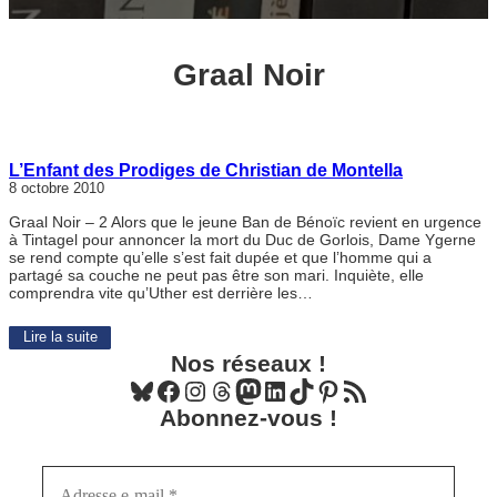
Graal Noir
L’Enfant des Prodiges de Christian de Montella
8 octobre 2010
Graal Noir – 2 Alors que le jeune Ban de Bénoïc revient en urgence
à Tintagel pour annoncer la mort du Duc de Gorlois, Dame Ygerne
se rend compte qu’elle s’est fait dupée et que l’homme qui a
partagé sa couche ne peut pas être son mari. Inquiète, elle
comprendra vite qu’Uther est derrière les…
Lire la suite
Nos réseaux !
Bluesky
Facebook
Instagram
Threads
Mastodon
LinkedIn
TikTok
Pinterest
Flux RSS
Abonnez-vous !