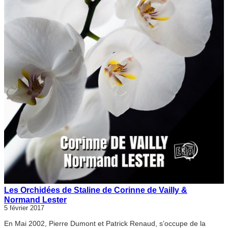
Les Orchidées de Staline de Corinne de Vailly &
Normand Lester
5 février 2017
En Mai 2002, Pierre Dumont et Patrick Renaud, s’occupe de la