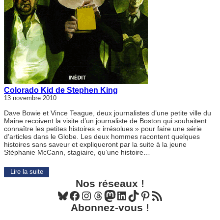
Colorado Kid de Stephen King
13 novembre 2010
Dave Bowie et Vince Teague, deux journalistes d’une petite ville du
Maine recoivent la visite d’un journaliste de Boston qui souhaitent
connaître les petites histoires « irrésolues » pour faire une série
d’articles dans le Globe. Les deux hommes racontent quelques
histoires sans saveur et expliqueront par la suite à la jeune
Stéphanie McCann, stagiaire, qu’une histoire…
Lire la suite
Nos réseaux !
Bluesky
Facebook
Instagram
Threads
Mastodon
LinkedIn
TikTok
Pinterest
Flux RSS
Abonnez-vous !