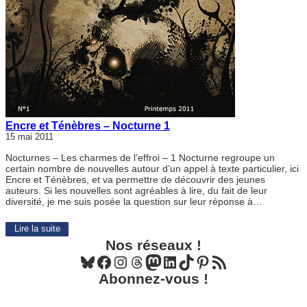
Encre et Ténèbres – Nocturne 1
15 mai 2011
Nocturnes – Les charmes de l’effroi – 1 Nocturne regroupe un
certain nombre de nouvelles autour d’un appel à texte particulier, ici
Encre et Ténèbres, et va permettre de découvrir des jeunes
auteurs. Si les nouvelles sont agréables à lire, du fait de leur
diversité, je me suis posée la question sur leur réponse à…
Lire la suite
Nos réseaux !
Bluesky
Facebook
Instagram
Threads
Mastodon
LinkedIn
TikTok
Pinterest
Flux RSS
Abonnez-vous !