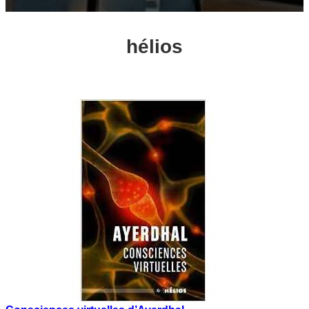
hélios