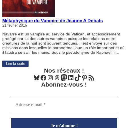
Métaphysique du Vampire de Jeanne A Debats
21 février 2016
Navarre est un vampire au service du Vatican, et accessoirement
protégé par lui des autres vampires puisque les relations entre
créatures de la nuit sont souvent tendues. Il est envoyé sur des
missions dans lesquelles le paranormal joue un rôle important et où
il faudra se salir les mains. Sous le pseudonyme de Raphael, il…
Lire la suite
Nos réseaux !
Bluesky
Facebook
Instagram
Threads
Mastodon
LinkedIn
TikTok
Pinterest
Flux RSS
Abonnez-vous !