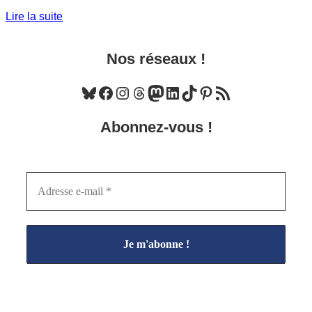
Lire la suite
Nos réseaux !
Bluesky
Facebook
Instagram
Threads
Mastodon
LinkedIn
TikTok
Pinterest
Flux RSS
Abonnez-vous !