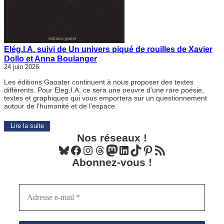
Elég.I.A. suivi de Un univers piqué de rouilles de Xavier
Dollo et Anna Boulanger
24 juin 2026
Les éditions Gaoater continuent à nous proposer des textes
différents. Pour Eleg.I.A, ce sera une oeuvre d’une rare poésie,
textes et graphiques qui vous emportera sur un questionnement
autour de l’humanité et de l’espace.
Lire la suite
Nos réseaux !
Bluesky
Facebook
Instagram
Threads
Mastodon
LinkedIn
TikTok
Pinterest
Flux RSS
Abonnez-vous !