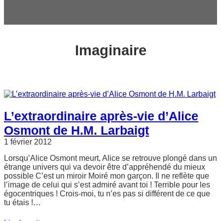
c
h
e
r
Imaginaire
L’extraordinaire après-vie d’Alice
Osmont de H.M. Larbaigt
1 février 2012
Lorsqu’Alice Osmont meurt, Alice se retrouve plongé dans un
étrange univers qui va devoir être d’appréhendé du mieux
possible C’est un miroir Moiré mon garçon. Il ne reflète que
l’image de celui qui s’est admiré avant toi ! Terrible pour les
égocentriques ! Crois-moi, tu n’es pas si différent de ce que
tu étais !…