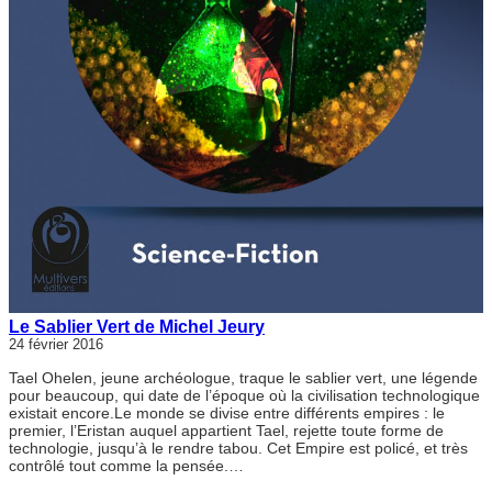
Le Sablier Vert de Michel Jeury
24 février 2016
Tael Ohelen, jeune archéologue, traque le sablier vert, une légende
pour beaucoup, qui date de l’époque où la civilisation technologique
existait encore.Le monde se divise entre différents empires : le
premier, l’Eristan auquel appartient Tael, rejette toute forme de
technologie, jusqu’à le rendre tabou. Cet Empire est policé, et très
contrôlé tout comme la pensée.…