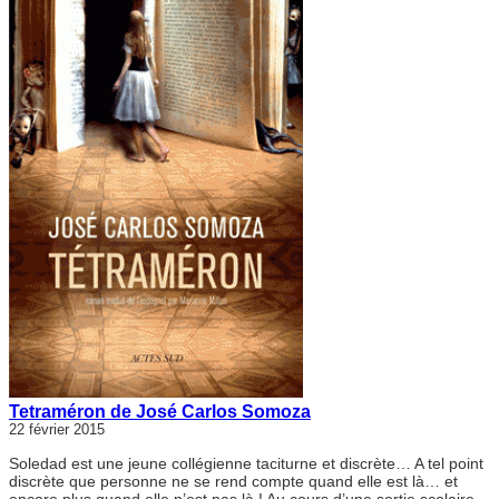
Tetraméron de José Carlos Somoza
22 février 2015
Soledad est une jeune collégienne taciturne et discrète… A tel point
discrète que personne ne se rend compte quand elle est là… et
encore plus quand elle n’est pas là ! Au cours d’une sortie scolaire