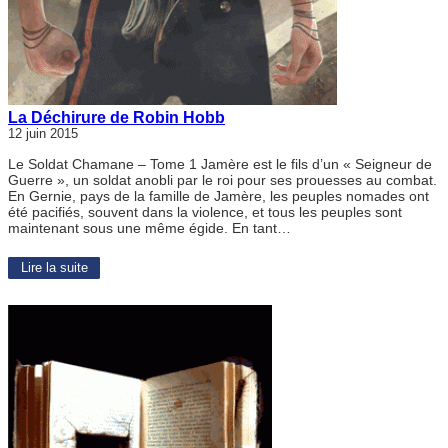
La Déchirure de Robin Hobb
12 juin 2015
Le Soldat Chamane – Tome 1 Jamère est le fils d’un « Seigneur de
Guerre », un soldat anobli par le roi pour ses prouesses au combat.
En Gernie, pays de la famille de Jamère, les peuples nomades ont
été pacifiés, souvent dans la violence, et tous les peuples sont
maintenant sous une même égide. En tant…
Lire la suite