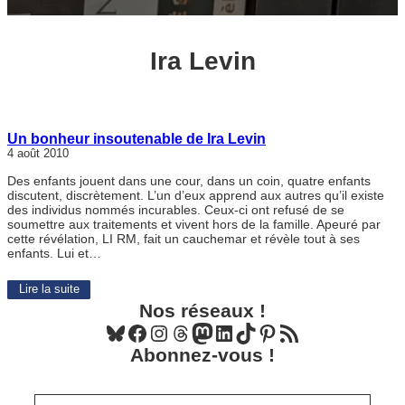
Ira Levin
Un bonheur insoutenable de Ira Levin
4 août 2010
Des enfants jouent dans une cour, dans un coin, quatre enfants
discutent, discrètement. L’un d’eux apprend aux autres qu’il existe
des individus nommés incurables. Ceux-ci ont refusé de se
soumettre aux traitements et vivent hors de la famille. Apeuré par
cette révélation, LI RM, fait un cauchemar et révèle tout à ses
enfants. Lui et…
Lire la suite
Nos réseaux !
Bluesky
Facebook
Instagram
Threads
Mastodon
LinkedIn
TikTok
Pinterest
Flux RSS
Abonnez-vous !