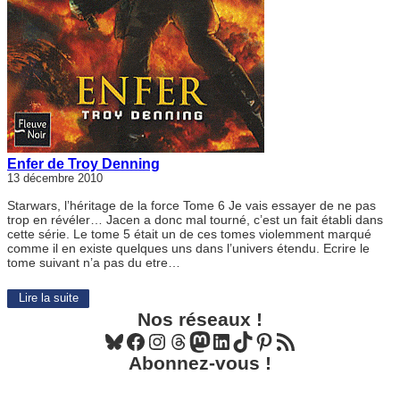
Enfer de Troy Denning
13 décembre 2010
Starwars, l’héritage de la force Tome 6 Je vais essayer de ne pas
trop en révéler… Jacen a donc mal tourné, c’est un fait établi dans
cette série. Le tome 5 était un de ces tomes violemment marqué
comme il en existe quelques uns dans l’univers étendu. Ecrire le
tome suivant n’a pas du etre…
Lire la suite
Nos réseaux !
Bluesky
Facebook
Instagram
Threads
Mastodon
LinkedIn
TikTok
Pinterest
Flux RSS
Abonnez-vous !