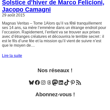
Solstice d’hiver de Marco Felicioni,
Jacopo Camagni
29 août 2015
Magnas Veritas – Tome 1Alors qu’il va fêté tranquillement
ses 14 ans, sa mère l’emmène dans un étrange endroit pour
l’occasion. Rapidement, l’enfant va se trouver aux prises
avec d’étranges créatures et découvrira le terrible secret : il
est le fils d’une fée et la mission qu’il vient de suivre n’est
que le moyen de…
Lire la suite
Nos réseaux !
Bluesky
Facebook
Instagram
Threads
Mastodon
LinkedIn
TikTok
Pinterest
Flux RSS
Abonnez-vous !