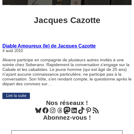
Jacques Cazotte
Diable Amoureux (le) de Jacques Cazotte
4 août 2010
Alvarre participe en compagnie de plusieurs autres invités à une
soirée chez Soberano. Rapidement la conversation s’engage sur la
Cabale et les cabalistes. Le jeune homme (qui est âgé de 25 ans)
n’ayant aucune connaissance particulière, ne participe pas à la
conversation. Son hôte, s’en rendant compte, le questionne après le
départ des convives sur…
Lire la suite
Nos réseaux !
Bluesky
Facebook
Instagram
Threads
Mastodon
LinkedIn
TikTok
Pinterest
Flux RSS
Abonnez-vous !