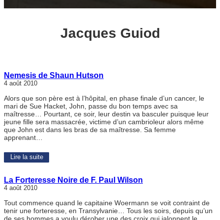
Jacques Guiod
Nemesis de Shaun Hutson
4 août 2010
Alors que son père est à l’hôpital, en phase finale d’un cancer, le
mari de Sue Hacket, John, passe du bon temps avec sa
maîtresse… Pourtant, ce soir, leur destin va basculer puisque leur
jeune fille sera massacrée, victime d’un cambrioleur alors même
que John est dans les bras de sa maîtresse. Sa femme
apprenant…
Lire la suite
La Forteresse Noire de F. Paul Wilson
4 août 2010
Tout commence quand le capitaine Woermann se voit contraint de
tenir une forteresse, en Transylvanie… Tous les soirs, depuis qu’un
de ses hommes a voulu dérober une des croix qui jalonnent le