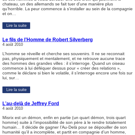
chateau, un des allemands se fait tuer d’une manière plus
qu’horrible. La peur commence à s’installer au sein de la compagnie
et on…
Lire la suite
Le fils de l’Homme de Robert Silverberg
4 août 2010
L’homme se réveille et cherche ses souvenirs. Il ne se reconnait
pas, physiquement et mentalement, et ne retrouve aucune trace
des hommes des grandes villes : il s’interroge. Quand un oiseau
commence à lui déféquer dessus pour « créer des relations »,
comme le déclare si bien le volatile, il s’interroge encore une fois sur
lui, sur…
Lire la suite
L’au-delà de Jeffrey Ford
4 août 2010
Misrix est un démon, enfin en partie (un quart démon, trois quart
homme) suite à l’impossibilité de son père à le rendre totalement
humain… Il décide de gagner l’Au-Delà pour se dépouiller de son
humanité qu’il a incomplète, et partit en compagnie d’un homme,