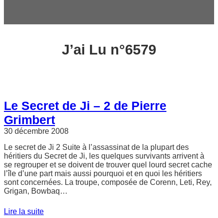
c
h
e
r
J’ai Lu n°6579
Le Secret de Ji – 2 de Pierre
Grimbert
30 décembre 2008
Le secret de Ji 2 Suite à l’assassinat de la plupart des
héritiers du Secret de Ji, les quelques survivants arrivent à
se regrouper et se doivent de trouver quel lourd secret cache
l’île d’une part mais aussi pourquoi et en quoi les héritiers
sont concernées. La troupe, composée de Corenn, Leti, Rey,
Grigan, Bowbaq…
Lire la suite