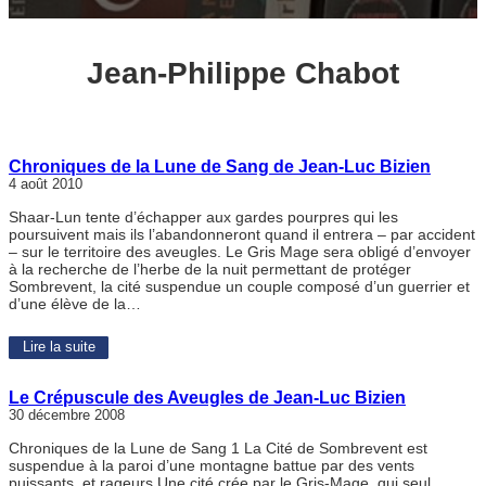
Jean-Philippe Chabot
Chroniques de la Lune de Sang de Jean-Luc Bizien
4 août 2010
Shaar-Lun tente d’échapper aux gardes pourpres qui les
poursuivent mais ils l’abandonneront quand il entrera – par accident
– sur le territoire des aveugles. Le Gris Mage sera obligé d’envoyer
à la recherche de l’herbe de la nuit permettant de protéger
Sombrevent, la cité suspendue un couple composé d’un guerrier et
d’une élève de la…
Lire la suite
Le Crépuscule des Aveugles de Jean-Luc Bizien
30 décembre 2008
Chroniques de la Lune de Sang 1 La Cité de Sombrevent est
suspendue à la paroi d’une montagne battue par des vents
puissants, et rageurs.Une cité crée par le Gris-Mage, qui seul,