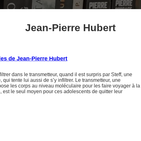
Jean-Pierre Hubert
es de Jean-Pierre Hubert
ltrer dans le transmetteur, quand il est surpris par Steff, une
ui tente lui aussi de s’y infiltrer. Le transmetteur, une
se les corps au niveau moléculaire pour les faire voyager à la
e, est le seul moyen pour ces adolescents de quitter leur