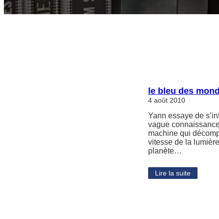
le bleu des mond
4 août 2010
Yann essaye de s’infi
vague connaissance, q
machine qui décompo
vitesse de la lumièr
planète…
Lire la suite