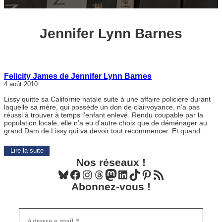
Jennifer Lynn Barnes
Felicity James de Jennifer Lynn Barnes
4 août 2010
Lissy quitte sa Californie natale suite à une affaire policière durant
laquelle sa mère, qui possède un don de clairvoyance, n’a pas
réussi à trouver à temps l’enfant enlevé. Rendu coupable par la
population locale, elle n’a eu d’autre choix que de déménager au
grand Dam de Lissy qui va devoir tout recommencer. Et quand…
Lire la suite
Nos réseaux !
Bluesky
Facebook
Instagram
Threads
Mastodon
LinkedIn
TikTok
Pinterest
Flux RSS
Abonnez-vous !