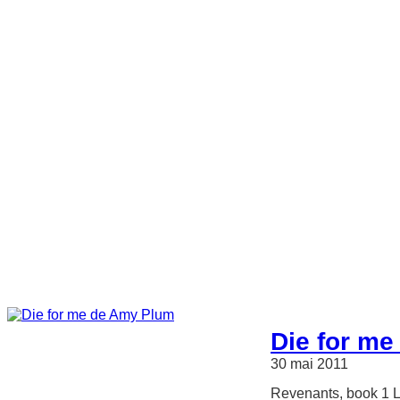
Die for m
30 mai 2011
Revenants, book 1 L’