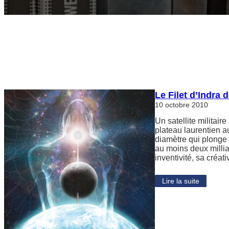
Le Filet d’Indra 
10 octobre 2010
Un satellite militai
plateau laurentien a
diamètre qui plonge 
au moins deux milli
inventivité, sa créat
Lire la suite