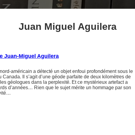
Juan Miguel Aguilera
de Juan-Miguel Aguilera
re nord-américain a détecté un objet enfoui profondément sous le
u Canada. Il s’agit d’une géode parfaite de deux kilomètres de
les géologues dans la perplexité. Et ce mystérieux artefact a
ards d’années… Rien que le sujet mérite un hommage par son
ivité…