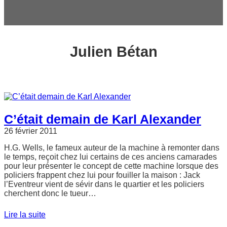
c
h
e
r
Julien Bétan
C’était demain de Karl Alexander
26 février 2011
H.G. Wells, le fameux auteur de la machine à remonter dans
le temps, reçoit chez lui certains de ces anciens camarades
pour leur présenter le concept de cette machine lorsque des
policiers frappent chez lui pour fouiller la maison : Jack
l’Eventreur vient de sévir dans le quartier et les policiers
cherchent donc le tueur…
Lire la suite