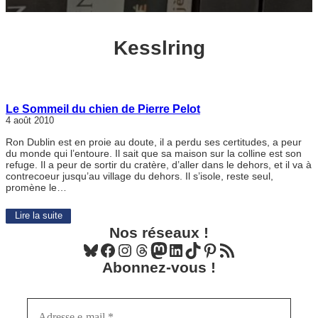
Kesslring
Le Sommeil du chien de Pierre Pelot
4 août 2010
Ron Dublin est en proie au doute, il a perdu ses certitudes, a peur
du monde qui l’entoure. Il sait que sa maison sur la colline est son
refuge. Il a peur de sortir du cratère, d’aller dans le dehors, et il va à
contrecoeur jusqu’au village du dehors. Il s’isole, reste seul,
promène le…
Lire la suite
Nos réseaux !
Bluesky
Facebook
Instagram
Threads
Mastodon
LinkedIn
TikTok
Pinterest
Flux RSS
Abonnez-vous !