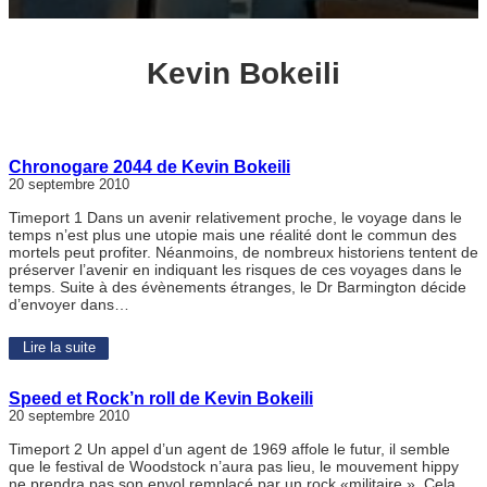
Kevin Bokeili
Chronogare 2044 de Kevin Bokeili
20 septembre 2010
Timeport 1 Dans un avenir relativement proche, le voyage dans le
temps n’est plus une utopie mais une réalité dont le commun des
mortels peut profiter. Néanmoins, de nombreux historiens tentent de
préserver l’avenir en indiquant les risques de ces voyages dans le
temps. Suite à des évènements étranges, le Dr Barmington décide
d’envoyer dans…
Lire la suite
Speed et Rock’n roll de Kevin Bokeili
20 septembre 2010
Timeport 2 Un appel d’un agent de 1969 affole le futur, il semble
que le festival de Woodstock n’aura pas lieu, le mouvement hippy
ne prendra pas son envol remplacé par un rock «militaire ». Cela