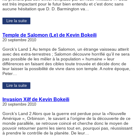
est très impactant pour le futur bien entendu et c’est donc sans
aucune hésitation que D. D. Barmington va…
Lire la suite
Temple de Salomon (Le) de Kevin Bokeili
20 septembre 2010
Gorck’s Land 1 Au temps de Salomon, un étrange vaisseau atterit
avec des extra-terrestres ; Salomon découvre horrifié qu’il ne sera
pas possible de les mêler à la population « humaine » leur
différences en faisant des cibles toute trouvée et décide donc de
leur laisser la possibilité de vivre dans son temple. A notre époque,
Peter…
Lire la suite
Invasion Xilf de Kevin Bokeili
20 septembre 2010
Gorck’s Land 2 Alors que la guerre est perdue pour la «Nouvelle
Amérique », Orbinson , le savant a l’origine de la découverte de ce
monde parallèle, se retrouve coincé et cherche donc le moyen de
pouvoir retourner parmi les siens tout en, pourquoi pas, réussissant
à prendre le contrôle de la planète. De leur…