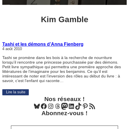
Kim Gamble
Tashi et les démons d’Anna Fienberg
4 août 2010
Tashi se promène dans les bois à la recherche de nourriture
lorsqu’il rencontre une princesse pourchassée par des démons.
Petit livre sympathique qui permettra une première approche des
littératures de l’imaginaire pour les benjamins. Ce qu’il est
intéressant de noter est l’inversion des rôles au début du livre : à
savoir, c’est l’enfant qui raconte…
Lire la suite
Nos réseaux !
Bluesky
Facebook
Instagram
Threads
Mastodon
LinkedIn
TikTok
Pinterest
Flux RSS
Abonnez-vous !