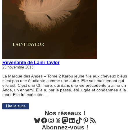
Revenante de Laini Taylor
25 novembre 2013
La Marque des Anges – Tome 2 Karou jeune fille aux cheveux bleus
n’est pas une étudiante comme une autre. Elle sait maintenant qui
elle est. C’est une Chimère, qui dans une vie précédente a aimé un
Ange, un ennemi. Elle a, par le passé, été jugée et condamnée à la
mort. Elle fut exécutée…
Lire la suite
Nos réseaux !
Bluesky
Facebook
Instagram
Threads
Mastodon
LinkedIn
TikTok
Pinterest
Flux RSS
Abonnez-vous !