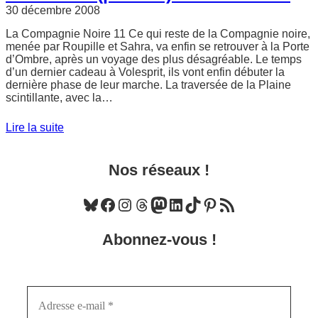
30 décembre 2008
La Compagnie Noire 11 Ce qui reste de la Compagnie noire,
menée par Roupille et Sahra, va enfin se retrouver à la Porte
d’Ombre, après un voyage des plus désagréable. Le temps
d’un dernier cadeau à Volesprit, ils vont enfin débuter la
dernière phase de leur marche. La traversée de la Plaine
scintillante, avec la…
Lire la suite
Nos réseaux !
Bluesky
Facebook
Instagram
Threads
Mastodon
LinkedIn
TikTok
Pinterest
Flux RSS
Abonnez-vous !