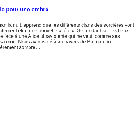
ie pour une ombre
an la nuit, apprend que les différents clans des sorcières vont
lement élire une nouvelle « tête ». Se rendant sur les lieux,
 face à une Alice ultraviolente qui ne veut, comme ses
sa mort. Nous avions déjà au travers de Batman un
lièrement sombre…