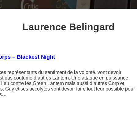
Laurence Belingard
rps – Blackest Night
es représentants du sentiment de la volonté, vont devoir
’est pas coutume d’autres Lantern. Une attaque en puissance
lieu contre les Green Lantern mais aussi d’autres Corp et
. Guy et ses accolytes vont devoir faire tout leur possible pour
des…