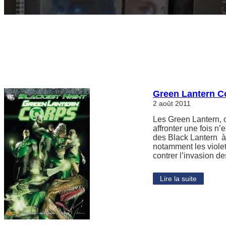
Green Lantern Co
2 août 2011
Les Green Lantern, c
affronter une fois n
des Black Lantern à 
notamment les violets
contrer l’invasion 
Lire la suite