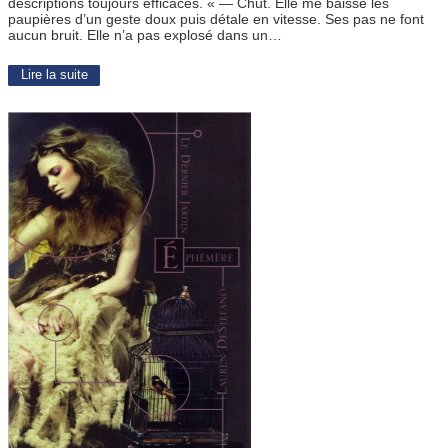
descriptions toujours efficaces. « — Chut. Elle me baisse les
paupières d’un geste doux puis détale en vitesse. Ses pas ne font
aucun bruit. Elle n’a pas explosé dans un…
Lire la suite