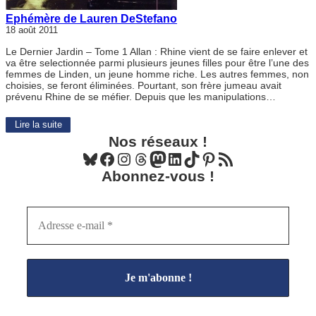
Ephémère de Lauren DeStefano
18 août 2011
Le Dernier Jardin – Tome 1 Allan : Rhine vient de se faire enlever et
va être selectionnée parmi plusieurs jeunes filles pour être l’une des
femmes de Linden, un jeune homme riche. Les autres femmes, non
choisies, se feront éliminées. Pourtant, son frère jumeau avait
prévenu Rhine de se méfier. Depuis que les manipulations…
Lire la suite
Nos réseaux !
Bluesky
Facebook
Instagram
Threads
Mastodon
LinkedIn
TikTok
Pinterest
Flux RSS
Abonnez-vous !