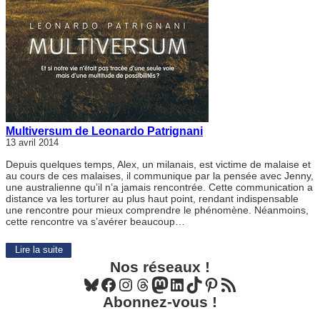
Multiversum de Leonardo Patrignani
13 avril 2014
Depuis quelques temps, Alex, un milanais, est victime de malaise et
au cours de ces malaises, il communique par la pensée avec Jenny,
une australienne qu’il n’a jamais rencontrée. Cette communication a
distance va les torturer au plus haut point, rendant indispensable
une rencontre pour mieux comprendre le phénomène. Néanmoins,
cette rencontre va s’avérer beaucoup…
Lire la suite
Nos réseaux !
Bluesky
Facebook
Instagram
Threads
Mastodon
LinkedIn
TikTok
Pinterest
Flux RSS
Abonnez-vous !