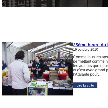
25ème heure du 
19 octobre 2010
Comme tous les ans 
permettant comme n
les auteurs que nous
et c’est avec grand p
l’Atalante pour…
Lire la suite