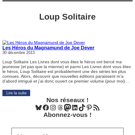
Loup Solitaire
Les Héros du Magnamund de Joe Dever
30 décembre 2013
Loup Solitaire Les Livres dont vous êtes le héros ont bercé ma
jeunesse (et pas que la mienne) et parmi Les Livres dont vous êtes
le héros, Loup Solitaire est probablement une des séries les plus
connues. Alors, découvrir que nouvelles éditions paraissent m’a
d’abord intrigué et j’ai donc ouvert ce premier volume (pour moi)…
Lire la suite
Nos réseaux !
Bluesky
Facebook
Instagram
Threads
Mastodon
LinkedIn
TikTok
Pinterest
Flux RSS
Abonnez-vous !