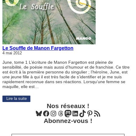
Le Souffle de Manon Fargetton
4 mai 2012
June, tome 1 L’écriture de Manon Fargetton est pleine de
sensibilité, de poésie mais aussi d’humour et de franchise. Ce titre
est écrit à la première personne du singulier ; l’héroïne, June, est
une jeune fille à qui il est très facile de s’identifier et je me suis
rapidement reconnue dans ses réactions. Lorsqu’une femme se
maquille, elle est…
Lire la suite
Nos réseaux !
Bluesky
Facebook
Instagram
Threads
Mastodon
LinkedIn
TikTok
Pinterest
Flux RSS
Abonnez-vous !