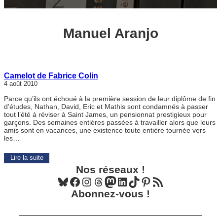
Manuel Aranjo
Camelot de Fabrice Colin
4 août 2010
Parce qu’ils ont échoué à la première session de leur diplôme de fin
d’études, Nathan, David, Eric et Mathis sont condamnés à passer
tout l’été à réviser à Saint James, un pensionnat prestigieux pour
garçons. Des semaines entières passées à travailler alors que leurs
amis sont en vacances, une existence toute entière tournée vers
les…
Lire la suite
Nos réseaux !
Bluesky
Facebook
Instagram
Threads
Mastodon
LinkedIn
TikTok
Pinterest
Flux RSS
Abonnez-vous !