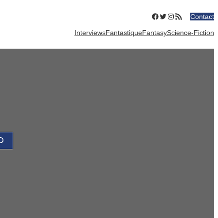
Facebook
Twitter
Instagram
Flux RSS
Contact
Interviews
Fantastique
Fantasy
Science-Fiction