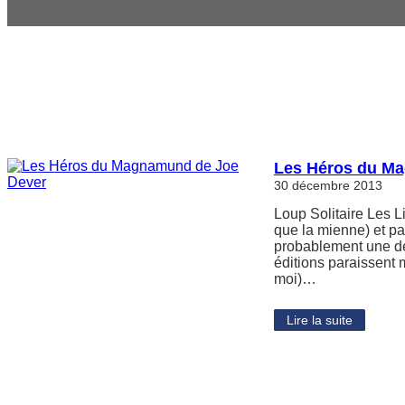
Les Héros du M
30 décembre 2013
Loup Solitaire Les L
que la mienne) et pa
probablement une de
éditions paraissent 
moi)…
Lire la suite