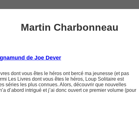
Martin Charbonneau
agnamund de Joe Dever
ivres dont vous êtes le héros ont bercé ma jeunesse (et pas
rmi Les Livres dont vous êtes le héros, Loup Solitaire est
s séries les plus connues. Alors, découvrir que nouvelles
m’a d’abord intrigué et j’ai donc ouvert ce premier volume (pour