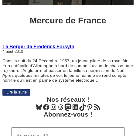
Mercure de France
Le Berger de Frederick Forsyth
4 août 2010
Dans la nuit du 24 Décembre 1957, un jeune pilote de la royal Air
Force décolle d’Allemagne à bord de son petit avion de chasse pour
rejoindre l’Angleterre et passer en famille sa permission de Noël.
Après quelques minutes de vol, le jeune homme se rend compte
horrifié qu’il est en panne de système électrique,…
Lire la suite
Nos réseaux !
Bluesky
Facebook
Instagram
Threads
Mastodon
LinkedIn
TikTok
Pinterest
Flux RSS
Abonnez-vous !