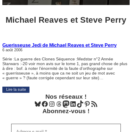
Michael Reaves et Steve Perry
Guerisseuse Jedi de Michael Reaves et Steve Perry
6 août 2006
Série :La guerre des Clones Séquence :Medstar n°2 Année
Starwars :-20 voir mon avis sur le tome 1, pas grand chose de plus
à dire : bof. à noter l’énormité de la faute d’orthographe sur
« guerrisseuse », à moins que ca ne soit un jeu de mot avec
« guerre » ? (faute corrigée cependant sur leur site)…
Lire la suite
Nos réseaux !
Bluesky
Facebook
Instagram
Threads
Mastodon
LinkedIn
TikTok
Pinterest
Flux RSS
Abonnez-vous !