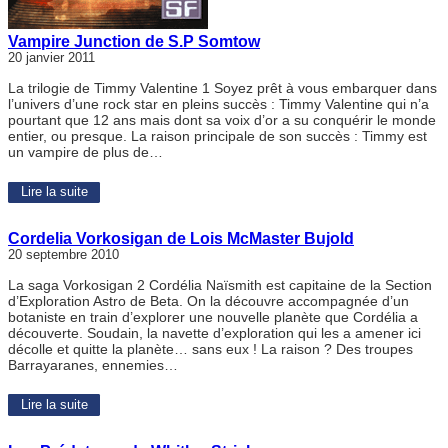
Vampire Junction de S.P Somtow
20 janvier 2011
La trilogie de Timmy Valentine 1 Soyez prêt à vous embarquer dans
l’univers d’une rock star en pleins succès : Timmy Valentine qui n’a
pourtant que 12 ans mais dont sa voix d’or a su conquérir le monde
entier, ou presque. La raison principale de son succès : Timmy est
un vampire de plus de…
Lire la suite
Cordelia Vorkosigan de Lois McMaster Bujold
20 septembre 2010
La saga Vorkosigan 2 Cordélia Naïsmith est capitaine de la Section
d’Exploration Astro de Beta. On la découvre accompagnée d’un
botaniste en train d’explorer une nouvelle planète que Cordélia a
découverte. Soudain, la navette d’exploration qui les a amener ici
décolle et quitte la planète… sans eux ! La raison ? Des troupes
Barrayaranes, ennemies…
Lire la suite