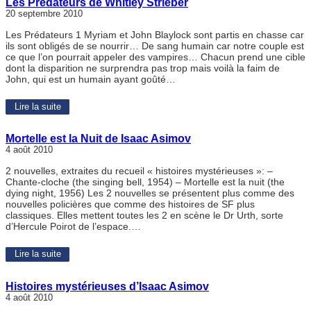
Les Prédateurs de Whitley Strieber
20 septembre 2010
Les Prédateurs 1 Myriam et John Blaylock sont partis en chasse car
ils sont obligés de se nourrir… De sang humain car notre couple est
ce que l’on pourrait appeler des vampires… Chacun prend une cible
dont la disparition ne surprendra pas trop mais voilà la faim de
John, qui est un humain ayant goûté…
Lire la suite
Mortelle est la Nuit de Isaac Asimov
4 août 2010
2 nouvelles, extraites du recueil « histoires mystérieuses »: –
Chante-cloche (the singing bell, 1954) – Mortelle est la nuit (the
dying night, 1956) Les 2 nouvelles se présentent plus comme des
nouvelles policières que comme des histoires de SF plus
classiques. Elles mettent toutes les 2 en scène le Dr Urth, sorte
d’Hercule Poirot de l’espace.…
Lire la suite
Histoires mystérieuses d’Isaac Asimov
4 août 2010