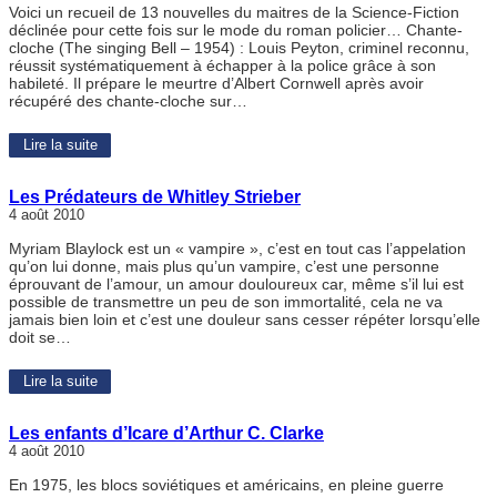
Voici un recueil de 13 nouvelles du maitres de la Science-Fiction
déclinée pour cette fois sur le mode du roman policier… Chante-
cloche (The singing Bell – 1954) : Louis Peyton, criminel reconnu,
réussit systématiquement à échapper à la police grâce à son
habileté. Il prépare le meurtre d’Albert Cornwell après avoir
récupéré des chante-cloche sur…
Lire la suite
Les Prédateurs de Whitley Strieber
4 août 2010
Myriam Blaylock est un « vampire », c’est en tout cas l’appelation
qu’on lui donne, mais plus qu’un vampire, c’est une personne
éprouvant de l’amour, un amour douloureux car, même s’il lui est
possible de transmettre un peu de son immortalité, cela ne va
jamais bien loin et c’est une douleur sans cesser répéter lorsqu’elle
doit se…
Lire la suite
Les enfants d’Icare d’Arthur C. Clarke
4 août 2010
En 1975, les blocs soviétiques et américains, en pleine guerre