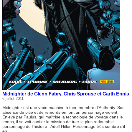
Midnighter de Glenn Fabry, Chris Sprouse et Garth Ennis
6 juillet 2011
Midnighter est une vraie machine à tuer, membre d’Authority. Son
absence de pitié et de remords en font un personnage violent.
Enlevé par Paulus, qui maîtrise la technologie de voyage dans le
temps, il se voit confier la mission de tuer le plus redoutable
personnage de l’histoire : Adolf Hitler. Personnage très sombre s’il
en…