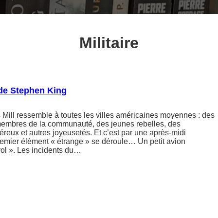
Militaire
 de Stephen King
s Mill ressemble à toutes les villes américaines moyennes : des
membres de la communauté, des jeunes rebelles, des
véreux et autres joyeusetés. Et c’est par une après-midi
remier élément « étrange » se déroule… Un petit avion
vol ». Les incidents du…