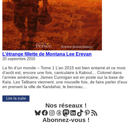
L’étrange fillette de Montana Lee Erevan
20 septembre 2010
La fin d’un monde – Tome 1 L’an 2015 est bien entamé et ce mois
d’août est, encore une fois, caniculaire à Kaboul… Colonel dans
l’armée américaine, James Cunnigan est en poste sur la base de
Kaïa. Les Talibans viennent, une nouvelle fois, de faire parler d’eux
en prenant la ville de Kandahar, le berceau…
Lire la suite
Nos réseaux !
Bluesky
Facebook
Instagram
Threads
Mastodon
LinkedIn
TikTok
Pinterest
Flux RSS
Abonnez-vous !