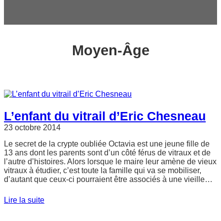
c
h
e
r
Moyen-Âge
L’enfant du vitrail d’Eric Chesneau
23 octobre 2014
Le secret de la crypte oubliée Octavia est une jeune fille de
13 ans dont les parents sont d’un côté férus de vitraux et de
l’autre d’histoires. Alors lorsque le maire leur amène de vieux
vitraux à étudier, c’est toute la famille qui va se mobiliser,
d’autant que ceux-ci pourraient être associés à une vieille…
Lire la suite