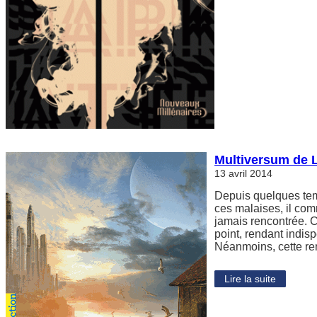
Multiversum de 
13 avril 2014
Depuis quelques temp
ces malaises, il com
jamais rencontrée. C
point, rendant indi
Néanmoins, cette r
Lire la suite