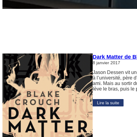
Dark Matter de 
8 janvier 2017
Jason Dessen vit un
à l’université, père 
ami. Mais au sortir 
lève le bras, puis l
Lire la suite