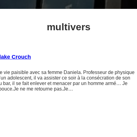
multivers
Blake Crouch
e vie paisible avec sa femme Daniela. Professeur de physique
d’un adolescent, il va assister ce soir à la consécration de son
du bar, il se fait enlever et menacer par un homme armé… Je
e pouce.Je ne me retourne pas.Je…