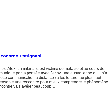
Leonardo Patrignani
s, Alex, un milanais, est victime de malaise et au cours de
munique par la pensée avec Jenny, une australienne qu’il n’a
ette communication a distance va les torturer au plus haut
spensable une rencontre pour mieux comprendre le phénomène.
encontre va s’avérer beaucoup…