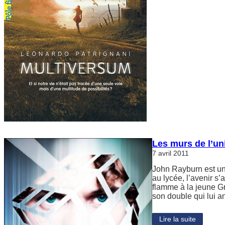
Les murs de l’un
7 avril 2011
John Rayburn est un
au lycée, l’avenir s’
flamme à la jeune Gr
son double qui lui 
Lire la suite