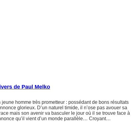
ivers de Paul Melko
 jeune homme très prometteur : possédant de bons résultats
annonce glorieux. D’un naturel timide, il n’ose pas avouer sa
ace mais son avenir va basculer le jour où il se trouve face à
annonce qu’il vient d’un monde parallèle… Croyant…