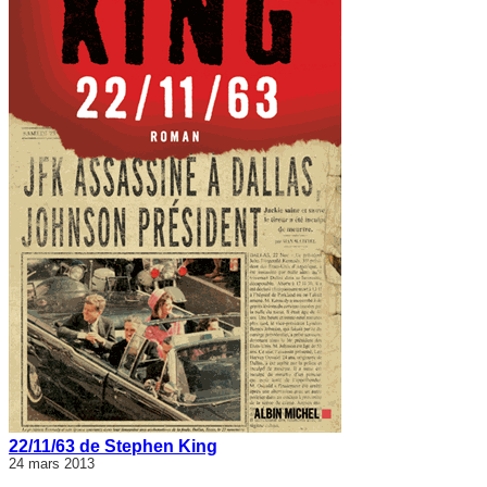
22/11/63 de Stephen King
24 mars 2013